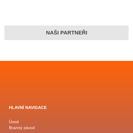
NAŠI PARTNEŘI
HLAVNÍ NAVIGACE
Úvod
Branný závod