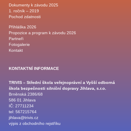
Dokumenty k závodu 2025
1. ročník – 2019
Pochod zdatnosti
Přihláška 2026
Propozice a program k závodu 2026
Partneři
Fotogalerie
Kontakt
KONTAKTNÍ INFORMACE
TRIVIS – Střední škola veřejnoprávní a Vyšší odborná
škola bezpečnosti silniční dopravy Jihlava, s.r.o.
Brněnská 2386/68
586 01 Jihlava
IČ: 27711234
tel: 567215764
jihlava@trivis.cz
výpis z obchodního rejstříku