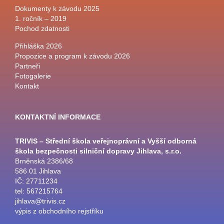
Dokumenty k závodu 2025
1. ročník – 2019
Pochod zdatnosti
Přihláška 2026
Propozice a program k závodu 2026
Partneři
Fotogalerie
Kontakt
KONTAKTNÍ INFORMACE
TRIVIS – Střední škola veřejnoprávní a Vyšší odborná
škola bezpečnosti silniční dopravy Jihlava, s.r.o.
Brněnská 2386/68
586 01 Jihlava
IČ: 27711234
tel: 567215764
jihlava@trivis.cz
výpis z obchodního rejstříku