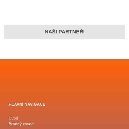
NAŠI PARTNEŘI
HLAVNÍ NAVIGACE
Úvod
Branný závod