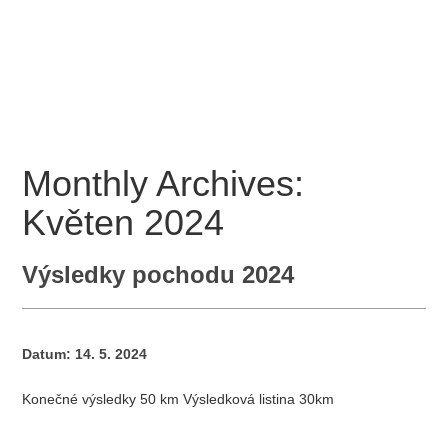
Pochod zdatnosti
Přihláška 2026
Propozice a program k závodu 2026
Fotogalerie
Kontakt
Monthly Archives:
Květen 2024
Výsledky pochodu 2024
Datum:
14. 5. 2024
Konečné výsledky 50 km Výsledková listina 30km