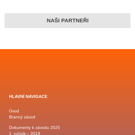
NAŠI PARTNEŘI
HLAVNÍ NAVIGACE
Úvod
Branný závod
Dokumenty k závodu 2025
1. ročník – 2019