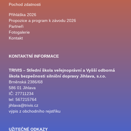
Pochod zdatnosti
Přihláška 2026
Propozice a program k závodu 2026
Partneři
Fotogalerie
Kontakt
KONTAKTNÍ INFORMACE
TRIVIS – Střední škola veřejnoprávní a Vyšší odborná
škola bezpečnosti silniční dopravy Jihlava, s.r.o.
Brněnská 2386/68
586 01 Jihlava
IČ: 27711234
tel: 567215764
jihlava@trivis.cz
výpis z obchodního rejstříku
UŽITEČNÉ ODKAZY