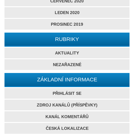
ČERVENEC 2020
LEDEN 2020
PROSINEC 2019
RUBRIKY
AKTUALITY
NEZAŘAZENÉ
ZÁKLADNÍ INFORMACE
PŘIHLÁSIT SE
ZDROJ KANÁLŮ (PŘÍSPĚVKY)
KANÁL KOMENTÁŘŮ
ČESKÁ LOKALIZACE