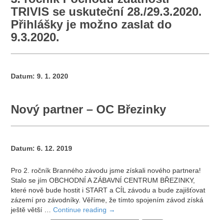
TRIVIS se uskuteční 28./29.3.2020.
Přihlášky je možno zaslat do
9.3.2020.
Datum:
9. 1. 2020
Nový partner – OC Březinky
Datum:
6. 12. 2019
Pro 2. ročník Branného závodu jsme získali nového partnera!
Stalo se jím OBCHODNÍ A ZÁBAVNÍ CENTRUM BŘEZINKY,
které nově bude hostit i START a CÍL závodu a bude zajišťovat
zázemí pro závodníky. Věříme, že tímto spojením závod získá
ještě větší …
Continue reading
→