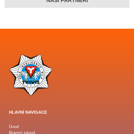
NAŠI PARTNEŘI
HLAVNÍ NAVIGACE
Úvod
Branný závod