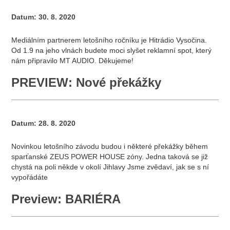
Datum:
30. 8. 2020
Mediálním partnerem letošního ročníku je Hitrádio Vysočina.
Od 1.9 na jeho vlnách budete moci slyšet reklamní spot, který
nám připravilo MT AUDIO. Děkujeme!
PREVIEW: Nové překážky
Datum:
28. 8. 2020
Novinkou letošního závodu budou i některé překážky během
sparťanské ZEUS POWER HOUSE zóny. Jedna taková se již
chystá na poli někde v okolí Jihlavy Jsme zvědaví, jak se s ní
vypořádáte
Preview: BARIÉRA