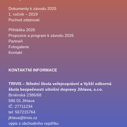
Dokumenty k závodu 2025
1. ročník – 2019
Pochod zdatnosti
Přihláška 2026
Propozice a program k závodu 2026
Partneři
Fotogalerie
Kontakt
KONTAKTNÍ INFORMACE
TRIVIS – Střední škola veřejnoprávní a Vyšší odborná
škola bezpečnosti silniční dopravy Jihlava, s.r.o.
Brněnská 2386/68
586 01 Jihlava
IČ: 27711234
tel: 567215764
jihlava@trivis.cz
výpis z obchodního rejstříku