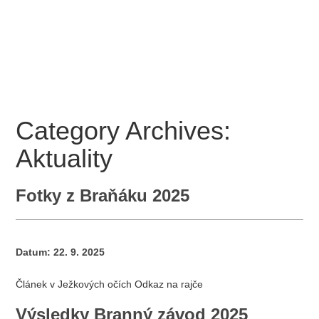
Pochod zdatnosti
Přihláška 2026
Propozice a program k závodu 2026
Fotogalerie
Kontakt
Category Archives:
Aktuality
Fotky z Braňáku 2025
Datum:
22. 9. 2025
Článek v Ježkových očích Odkaz na rajče
Výsledky Branný závod 2025