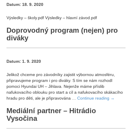
Datum:
18. 9. 2020
Výsledky – školy.pdf Výsledky – hlavní závod.pdf
Doprovodný program (nejen) pro
diváky
Datum:
1. 9. 2020
Jelikož chceme pro závodníky zajistit výbornou atmosféru,
připravujeme program i pro diváky. S tím se nám rozhodl
pomoci Hyundai UH – Jihlava. Nejenže máme příslib
nafukovacího oblouku pro start a cíl a nafukovacího skákacího
hradu pro děti, ale je připravována …
Continue reading
→
Mediální partner – Hitrádio
Vysočina